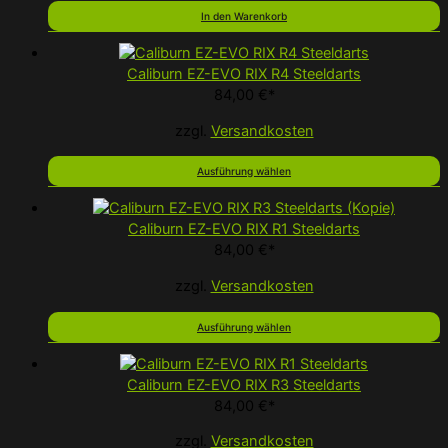
In den Warenkorb
Caliburn EZ-EVO RIX R4 Steeldarts
84,00
€
*
zzgl.
Versandkosten
Ausführung wählen
Caliburn EZ-EVO RIX R1 Steeldarts
84,00
€
*
zzgl.
Versandkosten
Ausführung wählen
Caliburn EZ-EVO RIX R3 Steeldarts
84,00
€
*
zzgl.
Versandkosten