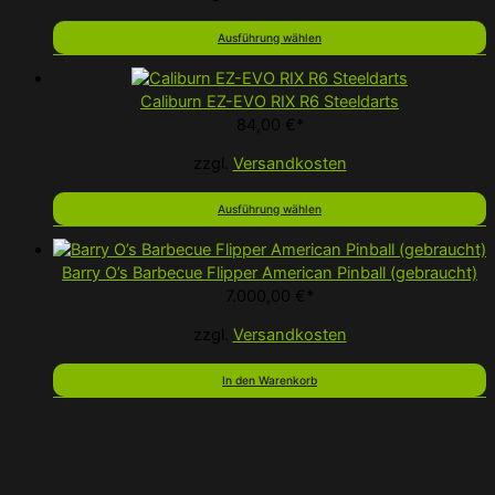
Ausführung wählen
Caliburn EZ-EVO RIX R6 Steeldarts
84,00
€
*
zzgl.
Versandkosten
Ausführung wählen
Barry O’s Barbecue Flipper American Pinball (gebraucht)
7.000,00
€
*
zzgl.
Versandkosten
In den Warenkorb