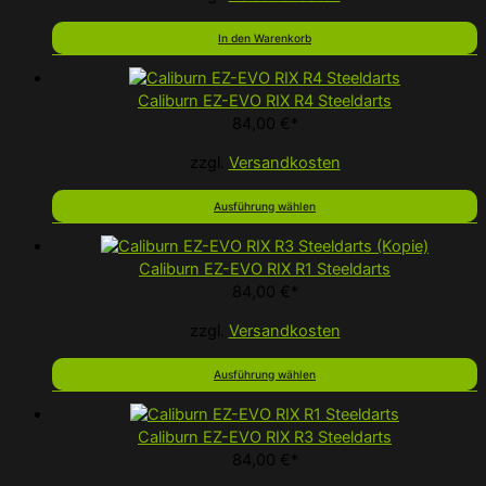
In den Warenkorb
Caliburn EZ-EVO RIX R4 Steeldarts
84,00
€
*
zzgl.
Versandkosten
Ausführung wählen
Caliburn EZ-EVO RIX R1 Steeldarts
84,00
€
*
zzgl.
Versandkosten
Ausführung wählen
Caliburn EZ-EVO RIX R3 Steeldarts
84,00
€
*