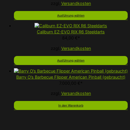
zzgl.
Versandkosten
Ausführung wählen
Caliburn EZ-EVO RIX R6 Steeldarts
84,00
€
*
zzgl.
Versandkosten
Ausführung wählen
Barry O’s Barbecue Flipper American Pinball (gebraucht)
7.000,00
€
*
zzgl.
Versandkosten
In den Warenkorb