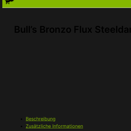
Bull’s Bronzo Flux Steelda
Beschreibung
Zusätzliche Informationen