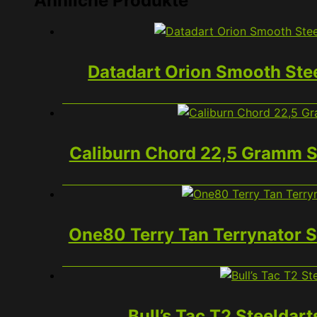
Ähnliche Produkte
Datadart Orion Smooth Ste
Caliburn Chord 22,5 Gramm S
One80 Terry Tan Terrynator S
Bull’s Tac T2 Steeldart