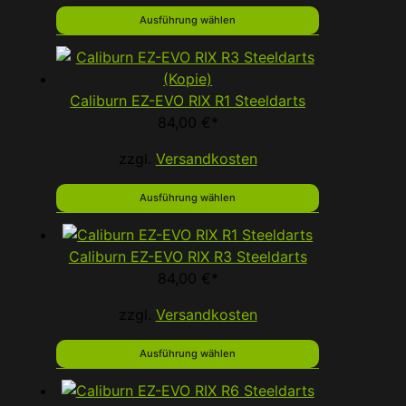
Ausführung wählen
Caliburn EZ-EVO RIX R1 Steeldarts
84,00
€
*
zzgl.
Versandkosten
Ausführung wählen
Caliburn EZ-EVO RIX R3 Steeldarts
84,00
€
*
zzgl.
Versandkosten
Ausführung wählen