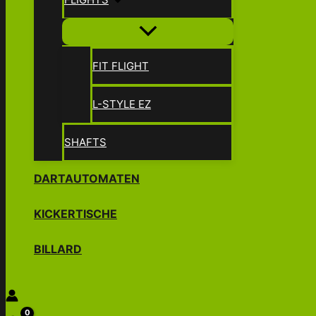
FIT FLIGHT
L-STYLE EZ
SHAFTS
DARTAUTOMATEN
KICKERTISCHE
BILLARD
Suchen