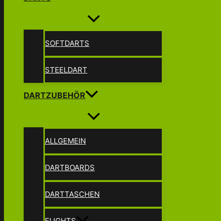
SOFTDARTS
STEELDART
DARTZUBEHÖR
ALLGEMEIN
DARTBOARDS
DARTTASCHEN
FLIGHTS