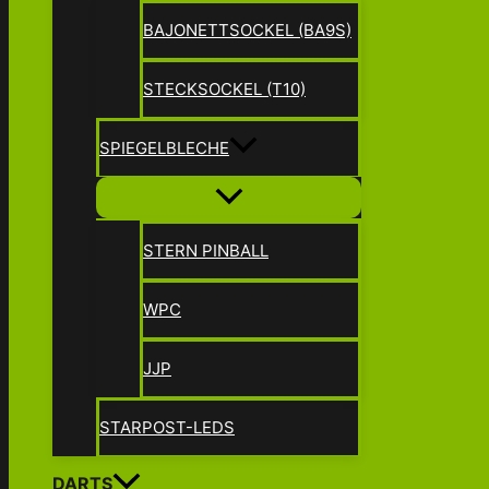
BAJONETTSOCKEL (BA9S)
STECKSOCKEL (T10)
SPIEGELBLECHE
STERN PINBALL
WPC
JJP
STARPOST-LEDS
DARTS