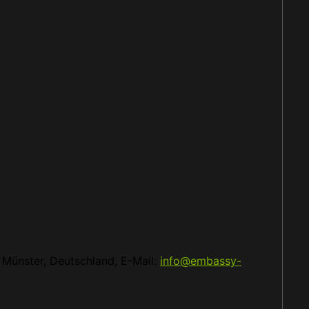
Münster, Deutschland, E-Mail:
info@embassy-