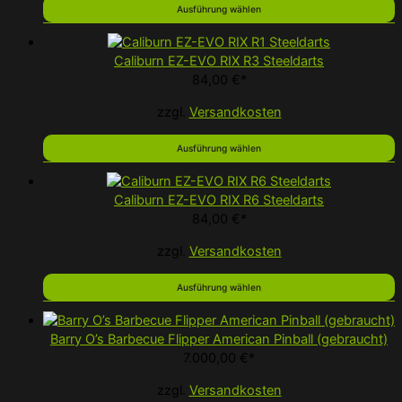
Ausführung wählen
Caliburn EZ-EVO RIX R3 Steeldarts
84,00
€
*
zzgl.
Versandkosten
Ausführung wählen
Caliburn EZ-EVO RIX R6 Steeldarts
84,00
€
*
zzgl.
Versandkosten
Ausführung wählen
Barry O’s Barbecue Flipper American Pinball (gebraucht)
7.000,00
€
*
zzgl.
Versandkosten