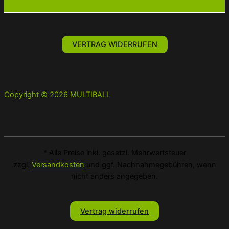
VERTRAG WIDERRUFEN
Copyright © 2026 MULTIBALL
* Alle Preise inkl. gesetzl. Mehrwertsteuer
zzgl.
Versandkosten
und ggf. Nachnahmegebühren, wenn
nicht anders angegeben.
Vertrag widerrufen