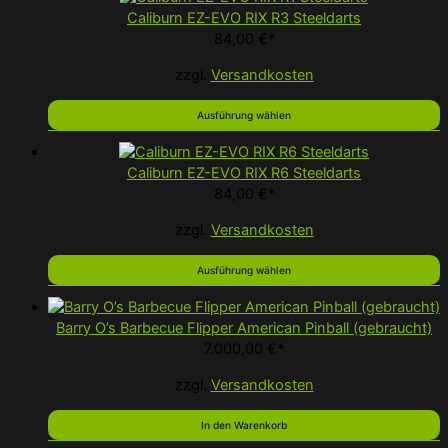
Caliburn EZ-EVO RIX R3 Steeldarts
84,00
€
*
zzgl.
Versandkosten
Ausführung wählen
Caliburn EZ-EVO RIX R6 Steeldarts
84,00
€
*
zzgl.
Versandkosten
Ausführung wählen
Barry O’s Barbecue Flipper American Pinball (gebraucht)
7.000,00
€
*
zzgl.
Versandkosten
In den Warenkorb