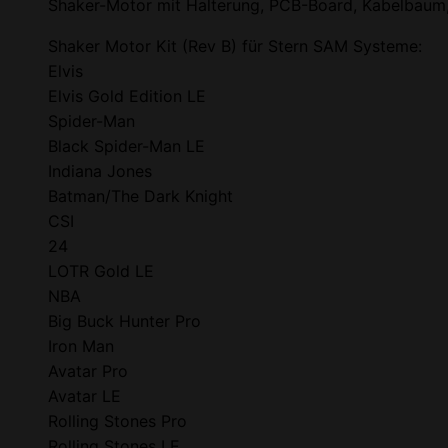
Shaker-Motor mit Halterung, PCB-Board, Kabelbaum
Shaker Motor Kit (Rev B) für Stern SAM Systeme:
Elvis
Elvis Gold Edition LE
Spider-Man
Black Spider-Man LE
Indiana Jones
Batman/The Dark Knight
CSI
24
LOTR Gold LE
NBA
Big Buck Hunter Pro
Iron Man
Avatar Pro
Avatar LE
Rolling Stones Pro
Rolling Stones LE