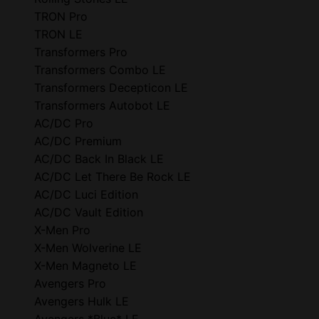
TRON Pro
TRON LE
Transformers Pro
Transformers Combo LE
Transformers Decepticon LE
Transformers Autobot LE
AC/DC Pro
AC/DC Premium
AC/DC Back In Black LE
AC/DC Let There Be Rock LE
AC/DC Luci Edition
AC/DC Vault Edition
X-Men Pro
X-Men Wolverine LE
X-Men Magneto LE
Avengers Pro
Avengers Hulk LE