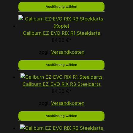
Ausführung wählen
Caliburn EZ-EVO RIX R1 Steeldarts
84,00
€
*
zzgl.
Versandkosten
Ausführung wählen
Caliburn EZ-EVO RIX R3 Steeldarts
84,00
€
*
zzgl.
Versandkosten
Ausführung wählen