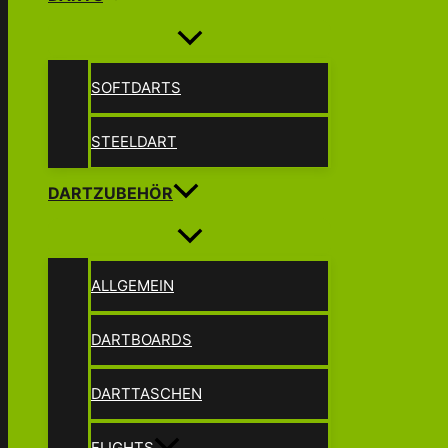
SOFTDARTS
STEELDART
DARTZUBEHÖR
ALLGEMEIN
DARTBOARDS
DARTTASCHEN
FLIGHTS