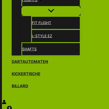
FIT FLIGHT
L-STYLE EZ
SHAFTS
DARTAUTOMATEN
KICKERTISCHE
BILLARD
Suchen