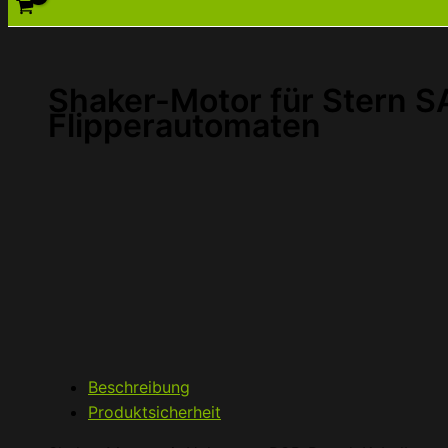
Shaker-Motor für Stern 
Flipperautomaten
Beschreibung
Produktsicherheit