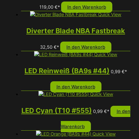
119,00
€
*
In den Warenkorb
Quick View
Diverter Blade NBA Fastbreak
32,50
€
*
In den Warenkorb
Quick View
LED Reinweiß (BA9s #44)
0,99
€
*
In den Warenkorb
Quick View
LED Cyan (T10 #555)
0,99
€
*
In den
Warenkorb
Quick View